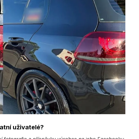
atní uživatelé?