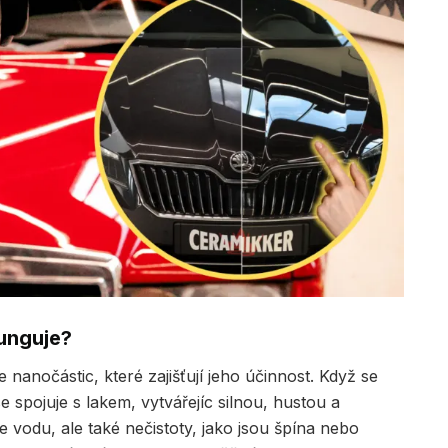
funguje?
nanočástic, které zajišťují jeho účinnost. Když se
 spojuje s lakem, vytvářejíc silnou, hustou a
 vodu, ale také nečistoty, jako jsou špína nebo