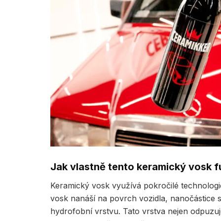
Jak vlastně tento keramický vosk 
Keramický vosk využívá pokročilé technologie 
vosk nanáší na povrch vozidla, nanočástice se
hydrofobní vrstvu. Tato vrstva nejen odpuzuje