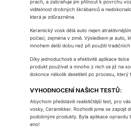
prach, a zabraňuje jim přilnout k povrchu vozi
viditelnost drobných škrábanců a nedokonalost
která je zdůrazněna.
Keramický vosk dělá auto nejen atraktivnější
počasí, zejména v zimě. Výsledkem je auto, kt
mnohem delší dobu než při použití tradičních
Díky jednoduchosti a efektivitě aplikace tisíce
produkt používat a mnoho z nich se již na so
dokonce několik desetiletí po procesu, který
VYHODNOCENÍ NAŠICH TESTŮ:
Abychom představili realističtější test, pro v
vosky, Ceramikker. Rozhodli jsme se zapojit 
podobnými produkty. Byla aplikace opravdu 
ano!