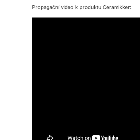
Propagační video k produktu Ceramikker: