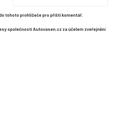
o tohoto prohlížeče pro příští komentář.
sy společností Autovasen.cz za účelem zveřejnění