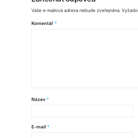
Vaše e-mailová adresa nebude zveřejněna.
Vyžado
*
Komentář
*
Název
*
E-mail