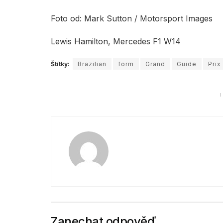
Foto od: Mark Sutton / Motorsport Images
Lewis Hamilton, Mercedes F1 W14
Štítky:
Brazilian
form
Grand
Guide
Prix
Zanechat odpověď