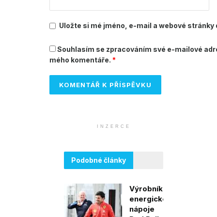
Uložte si mé jméno, e-mail a webové stránky d
Souhlasím se zpracováním své e-mailové adre
mého komentáře.
*
INZERCE
Podobné články
Výrobník
energického
nápoje