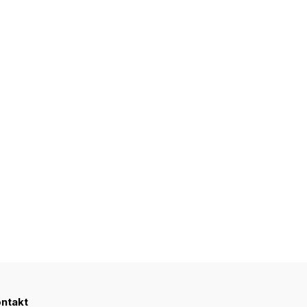
ntakt