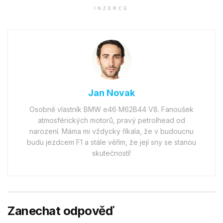
INZERCE
Jan Novak
Osobně vlastník BMW e46 M62B44 V8. Fanoušek
atmosférických motorů, pravý petrolhead od
narození. Máma mi vždycky říkala, že v budoucnu
budu jezdcem F1 a stále věřím, že její sny se stanou
skutečností!
Zanechat odpověď