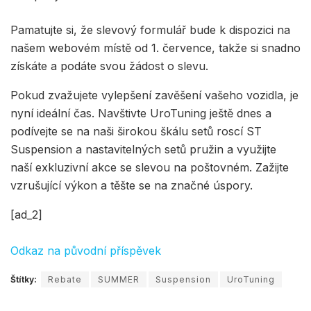
Pamatujte si, že slevový formulář bude k dispozici na
našem webovém místě od 1. července, takže si snadno
získáte a podáte svou žádost o slevu.
Pokud zvažujete vylepšení zavěšení vašeho vozidla, je
nyní ideální čas. Navštivte UroTuning ještě dnes a
podívejte se na naši širokou škálu setů roscí ST
Suspension a nastavitelných setů pružin a využijte
naší exkluzivní akce se slevou na poštovném. Zažijte
vzrušující výkon a těšte se na značné úspory.
[ad_2]
Odkaz na původní příspěvek
Štítky:
Rebate
SUMMER
Suspension
UroTuning