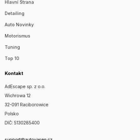
Hlavní Strana
Detailing
Auto Novinky
Motorismus
Tuning
Top 10
Kontakt
AdEscape sp. z o.o.
Wichrowa 12
32-091 Raciborowice
Polsko
DIČ: 5130285400
support@autovasen.cz