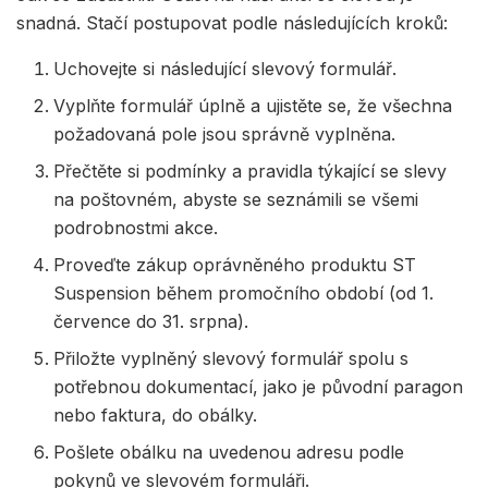
snadná. Stačí postupovat podle následujících kroků:
Uchovejte si následující slevový formulář.
Vyplňte formulář úplně a ujistěte se, že všechna
požadovaná pole jsou správně vyplněna.
Přečtěte si podmínky a pravidla týkající se slevy
na poštovném, abyste se seznámili se všemi
podrobnostmi akce.
Proveďte zákup oprávněného produktu ST
Suspension během promočního období (od 1.
července do 31. srpna).
Přiložte vyplněný slevový formulář spolu s
potřebnou dokumentací, jako je původní paragon
nebo faktura, do obálky.
Pošlete obálku na uvedenou adresu podle
pokynů ve slevovém formuláři.