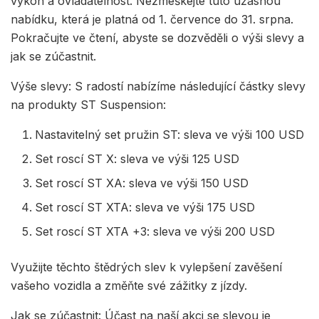
výkon a ovladatelnost. Nezmeškejte tuto úžasnou
nabídku, která je platná od 1. července do 31. srpna.
Pokračujte ve čtení, abyste se dozvěděli o výši slevy a
jak se zúčastnit.
Výše slevy: S radostí nabízíme následující částky slevy
na produkty ST Suspension:
Nastavitelný set pružin ST: sleva ve výši 100 USD
Set roscí ST X: sleva ve výši 125 USD
Set roscí ST XA: sleva ve výši 150 USD
Set roscí ST XTA: sleva ve výši 175 USD
Set roscí ST XTA +3: sleva ve výši 200 USD
Využijte těchto štědrých slev k vylepšení zavěšení
vašeho vozidla a změňte své zážitky z jízdy.
Jak se zúčastnit: Účast na naší akci se slevou je