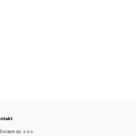
ntakt
Escape sp. z o.o.