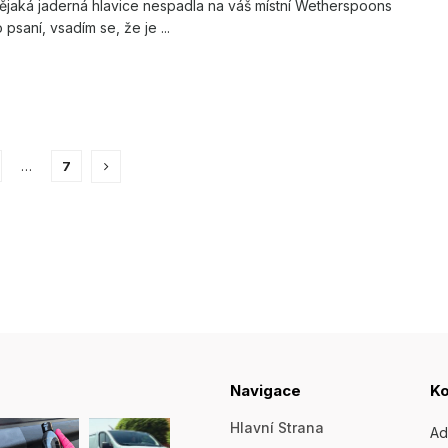
jaká jaderná hlavice nespadla na váš místní Wetherspoons
psaní, vsadím se, že je ...
…
7
Navigace
Ko
Hlavní Strana
Ad