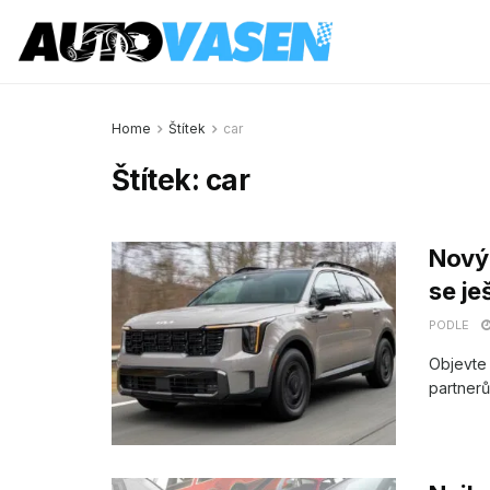
Home
Štítek
car
Štítek:
car
Nový 
se je
PODLE
Objevte
partnerů