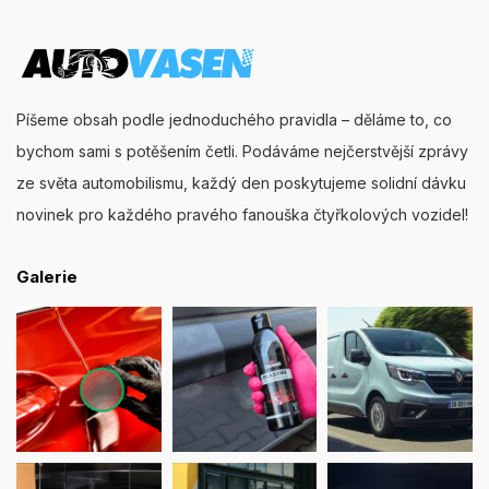
Píšeme obsah podle jednoduchého pravidla – děláme to, co
bychom sami s potěšením četli. Podáváme nejčerstvější zprávy
ze světa automobilismu, každý den poskytujeme solidní dávku
novinek pro každého pravého fanouška čtyřkolových vozidel!
Galerie