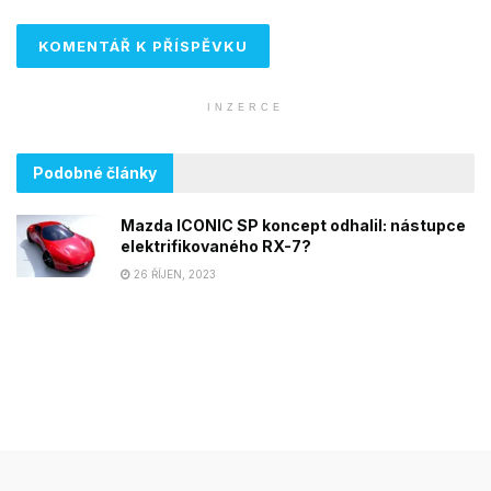
INZERCE
Podobné články
Mazda ICONIC SP koncept odhalil: nástupce
elektrifikovaného RX-7?
26 ŘÍJEN, 2023