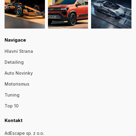
Navigace
Hlavní Strana
Detailing
Auto Novinky
Motorismus
Tuning
Top 10
Kontakt
AdEscape sp. z o.o.