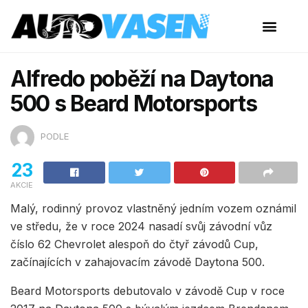
Alfredo poběží na Daytona
500 s Beard Motorsports
PODLE
23
AKCIE
Malý, rodinný provoz vlastněný jedním vozem oznámil
ve středu, že v roce 2024 nasadí svůj závodní vůz
číslo 62 Chevrolet alespoň do čtyř závodů Cup,
začínajících v zahajovacím závodě Daytona 500.
Beard Motorsports debutovalo v závodě Cup v roce