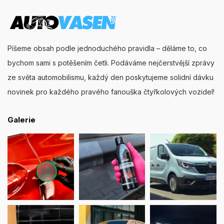
Píšeme obsah podle jednoduchého pravidla – děláme to, co
bychom sami s potěšením četli. Podáváme nejčerstvější zprávy
ze světa automobilismu, každý den poskytujeme solidní dávku
novinek pro každého pravého fanouška čtyřkolových vozidel!
Galerie