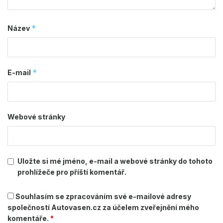
*
Název
*
E-mail
Webové stránky
Uložte si mé jméno, e-mail a webové stránky do tohoto
prohlížeče pro příští komentář.
Souhlasím se zpracováním své e-mailové adresy
společností Autovasen.cz za účelem zveřejnění mého
komentáře.
*