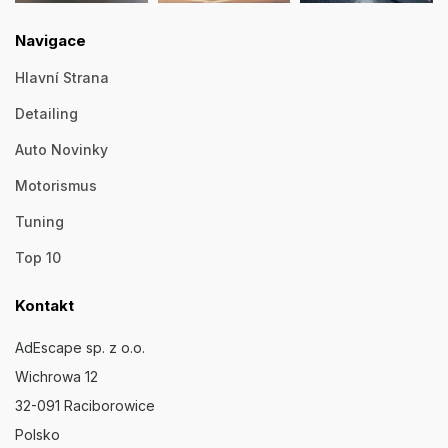
Navigace
Hlavní Strana
Detailing
Auto Novinky
Motorismus
Tuning
Top 10
Kontakt
AdEscape sp. z o.o.
Wichrowa 12
32-091 Raciborowice
Polsko