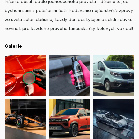
Píšeme obsah podle jednoduchého pravidla – děláme to, co
bychom sami s potěšením četli. Podáváme nejčerstvější zprávy
ze světa automobilismu, každý den poskytujeme solidní dávku
novinek pro každého pravého fanouška čtyřkolových vozidel!
Galerie