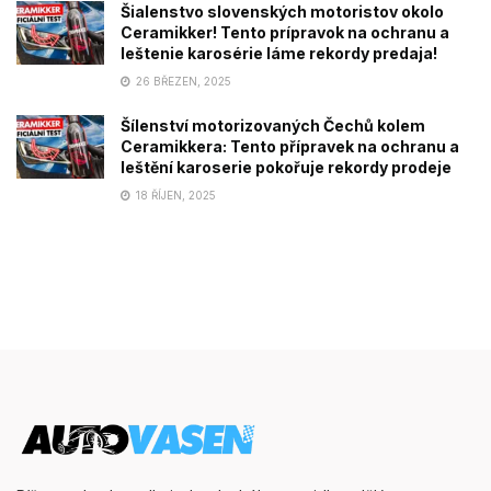
Šialenstvo slovenských motoristov okolo
Ceramikker! Tento prípravok na ochranu a
leštenie karosérie láme rekordy predaja!
26 BŘEZEN, 2025
Šílenství motorizovaných Čechů kolem
Ceramikkera: Tento přípravek na ochranu a
leštění karoserie pokořuje rekordy prodeje
18 ŘÍJEN, 2025